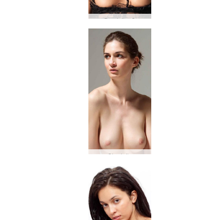
Dominika C
Charlotta