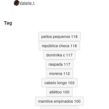
Valerie 1
Tag
peitos pequenos 118
república checa 118
dominika c 117
raspada 117
morena 112
cabelo longo 103
atlético 100
mamilos empinados 100