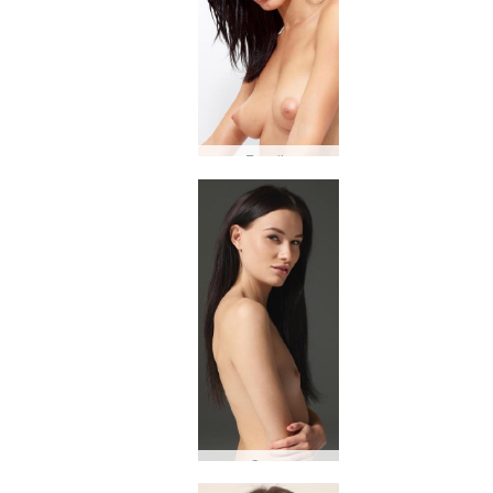
Engelie
Graça