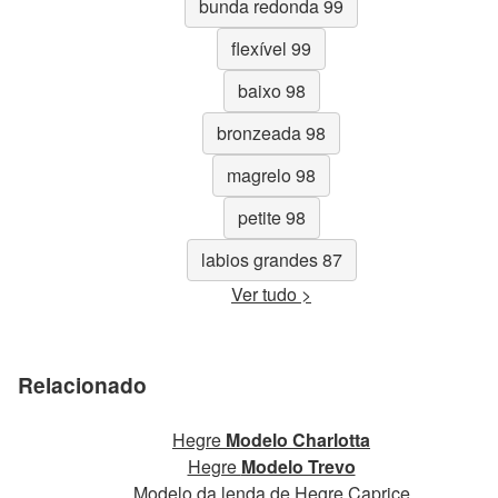
bunda redonda 99
flexível 99
baixo 98
bronzeada 98
magrelo 98
petite 98
labios grandes 87
Ver tudo >
Relacionado
Hegre
Modelo Charlotta
Hegre
Modelo Trevo
Modelo da lenda de Hegre Caprice