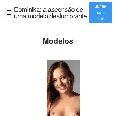
Junte-
Dominika: a ascensão de
☰
se a
uma modelo deslumbrante
nós
Modelos