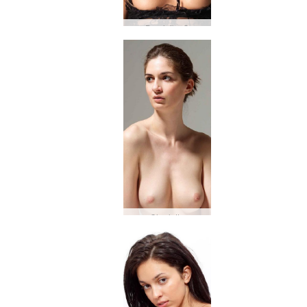
Dominika C
Charlotta