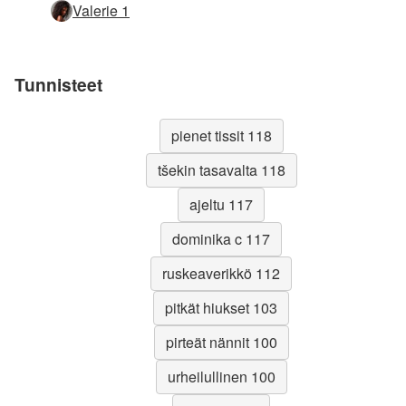
Valerie 1
Tunnisteet
pienet tissit 118
tšekin tasavalta 118
ajeltu 117
dominika c 117
ruskeaverikkö 112
pitkät hiukset 103
pirteät nännit 100
urheilullinen 100