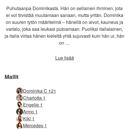
Puhutaanpa Dominikasta. Hän on sellainen ihminen, jota
ei voi tiivistää muutamaan sanaan, mutta yritän. Dominika
on suuren tytön määritelmä – hänellä on aivot, kauneus ja
vartalo, joka saa leukasi putoamaan. Puoliksi italialainen,
ja italia virtaa hänen kieleltä yhtä sujuvasti kuin hän ui, hän
on …
Lue lisää
Mallit
Dominika C 121
Charlotta 1
Engelie 1
Armo 1
Kiki 1
Mercedes 1