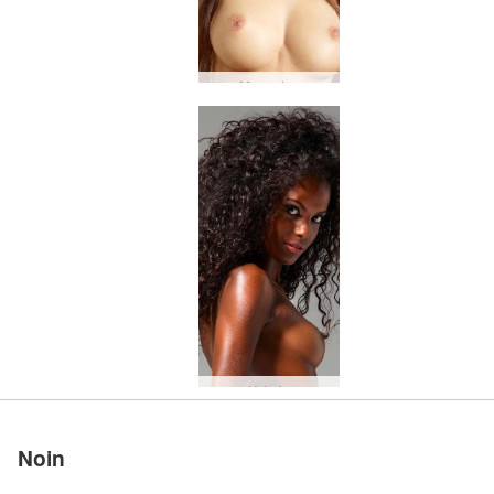
Mercedes
Valerie
Noin