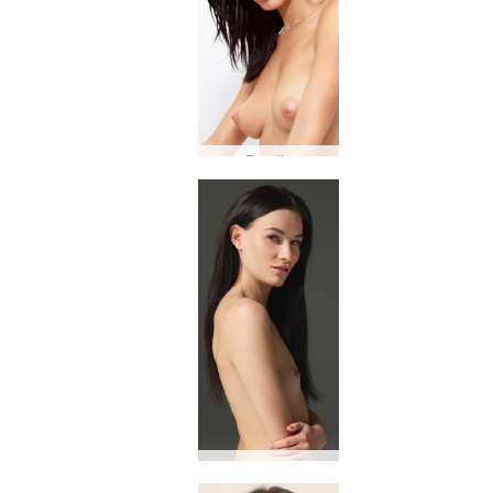
Engelie
armo